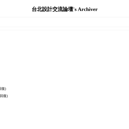
台北設計交流論壇's Archiver
回復)
篇回復)