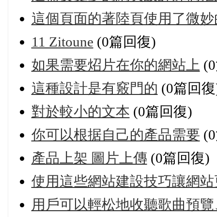
這個頁面的著陸頁使用了微妙
11 Zitoune
(0篇回復)
如果需要炤片在你的網站上
(
這種設計是有竅門的
(0篇回復
對於較小的文本
(0篇回復)
你可以根据自己的產品需要
(
產品上架 圖片上傳
(0篇回復)
使用這些網站建設技巧讓網站
用戶可以輕松地收聽歌曲預覽