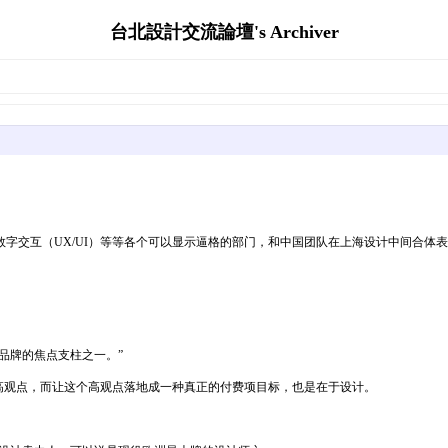
台北設計交流論壇's Archiver
UX/UI）等等各个可以显示逼格的部门，和中国团队在上海设计中间合体表态，向外界展现C
tar品牌的焦点支柱之一。”
高观点，而让这个高观点落地成一种真正的付费项目标，也是在于设计。