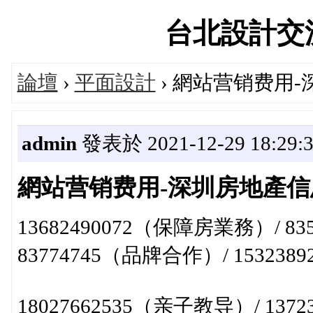
台北設計交流論
論壇
›
平面設計
› 網站营销费用
admin
發表於 2021-12-29 18:29:
網站营销费用-深圳房地產信
13682490072（保障房業務）/ 
83774745（品牌合作）/ 15323
18027662535（亲子教导）/ 13