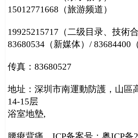
15012771668（旅游频道）
19925215717（二级目录、技
83680534（新媒体）/ 8368440
传真：83680527
地址：深圳市南運動防護，山區高
14-15层
浴室地墊,
腰痠背痛，ICP备案号：粤ICP备202