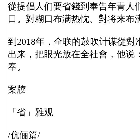
從提倡人们要省錢到奉告年青人
口。對糊口布满热忱、對将来布
到2018年，全联的鼓吹计谋從
出来，把眼光放在全社會，他说
奉。
案牍
「省」雅观
/伉俪篇/