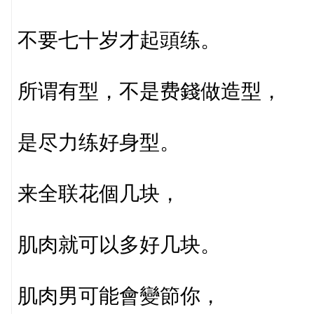
不要七十岁才起頭练。
所谓有型，不是费錢做造型，
是尽力练好身型。
来全联花個几块，
肌肉就可以多好几块。
肌肉男可能會變節你，