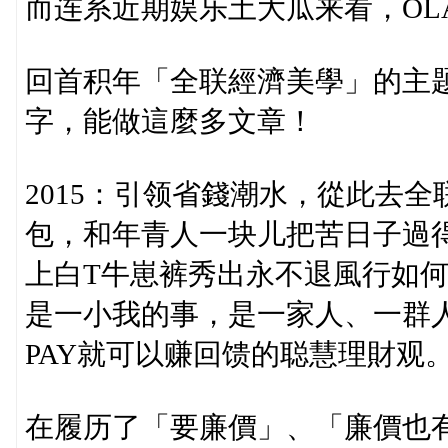
而连系近期娱乐土大瓜来看，OL
回首积年「全联經濟美學」的主
字，能做這麼多文章！
2015：引领省錢潮水，從此去全
包，和年青人一块儿把苦日子過得
上白T牛崽裤秀出永不退風行如何瘦
是一小我的事，是一家人、一群人
PAY就可以赚回馈的聪慧理財观
在履历了「要廉價」、「廉價也