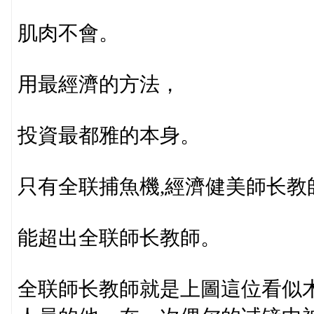
肌肉不會。
用最經濟的方法，
投資最都雅的本身。
只有全联捕魚機,經濟健美師长教
能超出全联師长教師。
全联師长教師就是上圖這位看似