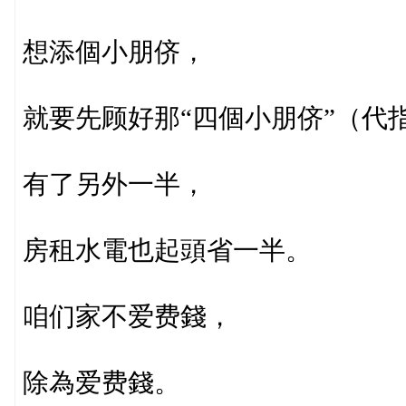
想添個小朋侪，
就要先顾好那“四個小朋侪”（代
有了另外一半，
房租水電也起頭省一半。
咱们家不爱费錢，
除為爱费錢。