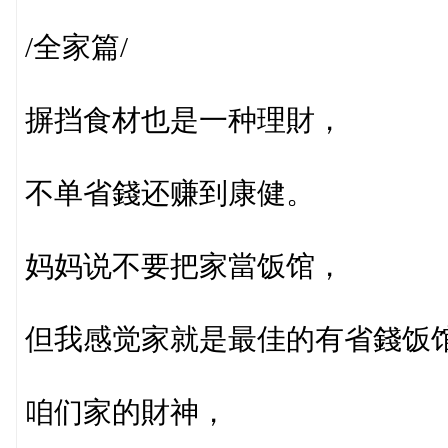
/全家篇/
摒挡食材也是一种理財，
不单省錢还赚到康健。
妈妈说不要把家當饭馆，
但我感觉家就是最佳的有省錢饭
咱们家的財神，