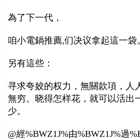
為了下一代，
咱小電鍋推薦,们决议拿起這一袋
另有這些：
寻求夸姣的权力，無關款項，人
無穷。晓得怎样花，就可以活出
少。
@經%BWZ1J%由%BWZ1J%過%