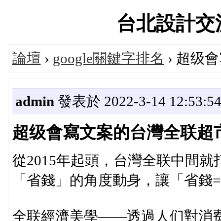
台北設計交流論
論壇
›
google關鍵字排名
› 超级
admin
發表於 2022-3-14 12:53:5
超级會寫文案的台灣全联超
從2015年起頭，台灣全联中間
「省錢」的角度動身，讓「省錢
全联經濟美學——透過人们對消