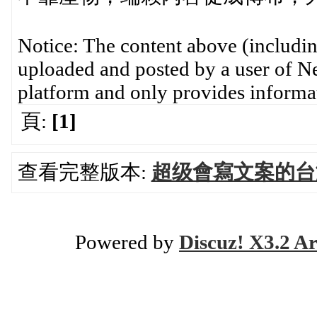
Notice: The content above (including
uploaded and posted by a user of Ne
platform and only provides informat
頁:
[1]
查看完整版本:
超级會寫文案的台
Powered by
Discuz! X3.2 Ar