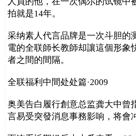
人員的他，在一次偶尔的试镜中
拍就是14年。
采纳素人代言品牌是一次斗胆的
電的全联師长教師却讓這個形象
者之間的間隔。
全联福利中間处处篇·2009
奥美告白履行創意总监龚大中曾
言易受突發消息事務影响，将會