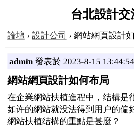
台北設計交流論
論壇
›
設計公司
› 網站網頁設計
admin
發表於 2023-8-15 13:44:5
網站網頁設計如何布局
在企業網站扶植進程中，结構是
如许的網站就没法得到用户的偏
網站扶植结構的重點是甚麼？