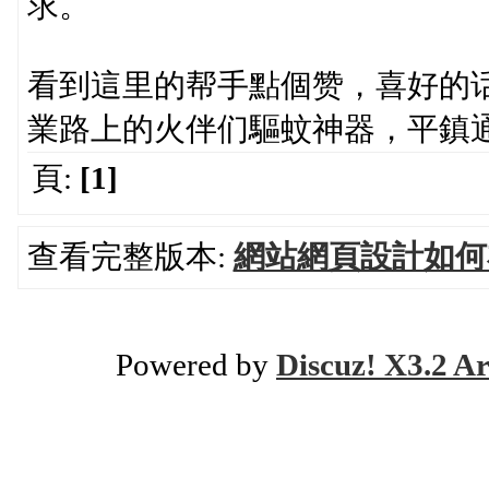
求。
看到這里的帮手點個赞，喜好的
業路上的火伴们驅蚊神器，平鎮通
頁:
[1]
查看完整版本:
網站網頁設計如何
Powered by
Discuz! X3.2 Ar