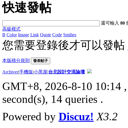
快速發帖
還可輸入
80
高級模式
B
Color
Image
Link
Quote
Code
Smilies
您需要登錄後才可以發帖
本版積分規則
發表帖子
Archiver
|
手機版
|
小黑屋
|
台北設計交流論壇
GMT+8, 2026-8-10 10:14
,
second(s), 14 queries .
Powered by
Discuz!
X3.2