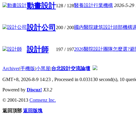
動畫設計
醫養設計行業機構
2026-5-29
128
/ 128
設計公司
國内醫院建筑設計頭部機構调研 
200
/ 200
設計師
2026醫院設計團隊怎麼選?避開這
197
/ 197
Archiver
|
手機版
|
小黑屋
|
台北設計交流論壇
GMT+8, 2026-8-9 14:23
, Processed in 0.033130 second(s), 10 querie
Powered by
Discuz!
X3.2
© 2001-2013
Comsenz Inc.
返回頂部
返回版塊