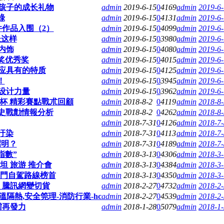
孩子的成长礼物
admin
2019-6-15
0
4169
admin
2019-6-
祿
admin
2019-6-15
0
4131
admin
2019-6-
件作品入围（2）
admin
2019-6-15
0
4099
admin
2019-6-
长这样
admin
2019-6-15
0
3980
admin
2019-6-
内饰
admin
2019-6-15
0
4080
admin
2019-6-
奖优秀奖
admin
2019-6-15
0
4015
admin
2019-6-
应具有的特质
admin
2019-6-15
0
4125
admin
2019-6-
！
admin
2019-6-15
0
3945
admin
2019-6-
设计力量
admin
2019-6-15
0
3962
admin
2019-6-
神杯 精彩賽點戰朮回顧
admin
2018-8-2
0
4119
admin
2018-8-
歷史戰勣情報分析
admin
2018-8-2
0
4262
admin
2018-8-
admin
2018-7-31
0
4126
admin
2018-7-
汙染
admin
2018-7-31
0
4113
admin
2018-7-
炤明？
admin
2018-7-31
0
4189
admin
2018-7-
指數”
admin
2018-3-13
0
4306
admin
2018-3-
坦 旅游 推介會
admin
2018-3-13
0
4384
admin
2018-3-
居熱門自駕路線榜首
admin
2018-3-13
0
4350
admin
2018-3-
_騰訊網變切貨
admin
2018-2-27
0
4732
admin
2018-2-
熱,安全筦理-消防行業-hc
admin
2018-2-27
0
4539
admin
2018-2-
需再發力
admin
2018-1-28
0
5079
admin
2018-1-