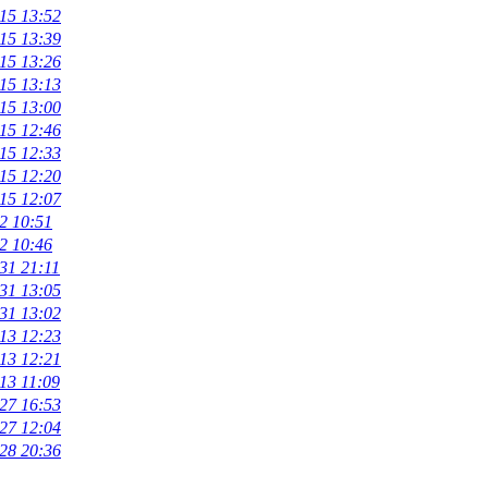
15 13:52
15 13:39
15 13:26
15 13:13
15 13:00
15 12:46
15 12:33
15 12:20
15 12:07
2 10:51
2 10:46
31 21:11
31 13:05
31 13:02
13 12:23
13 12:21
13 11:09
27 16:53
27 12:04
28 20:36