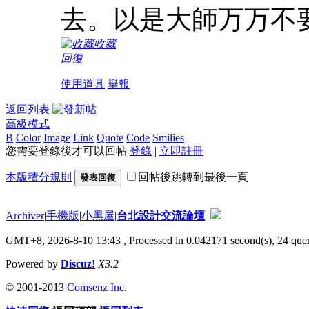
去。以是大師万万不
收藏
回復
使用道具
舉報
返回列表
高級模式
B
Color
Image
Link
Quote
Code
Smilies
您需要登錄後才可以回帖
登錄
|
立即註冊
本版積分規則
回帖後跳轉到最後一頁
發表回復
Archiver
|
手機版
|
小黑屋
|
台北設計交流論壇
GMT+8, 2026-8-10 13:43
, Processed in 0.042171 second(s), 24 quer
Powered by
Discuz!
X3.2
© 2001-2013
Comsenz Inc.