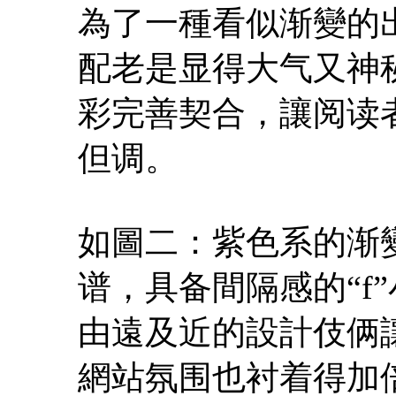
為了一種看似渐變的
配老是显得大气又神
彩完善契合，讓阅读
但调。
如圖二：紫色系的渐
谱，具备間隔感的“f
由遠及近的設計伎俩
網站氛围也衬着得加